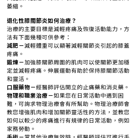
萎縮。
退化性膝關節炎如何治療？
治療的主要目標是減輕疼痛及恢復活動能力，方
法有下面幾種可供參考：
減肥－
減輕體重可以顯著減輕關節炎引起的膝蓋
疼痛。
鍛煉－
加強膝關節周圍的肌肉可以使關節更加穩
定並減輕疼痛。伸展運動有助於保持膝關節活動
和靈活。
口服藥物－
經醫師評估開立的止痛藥和消炎藥。
物理和職業治療－
如果您在日常活動中遇到困
難，可詢求物理治療會有所幫助。物理治療師會
教您增強肌肉和增加關節靈活性的方法，並教您
如何以較少的疼痛進行有規律的日常活動，例如
家務勞動。
手術－
當其他治療無效時，經醫師評估可進行手