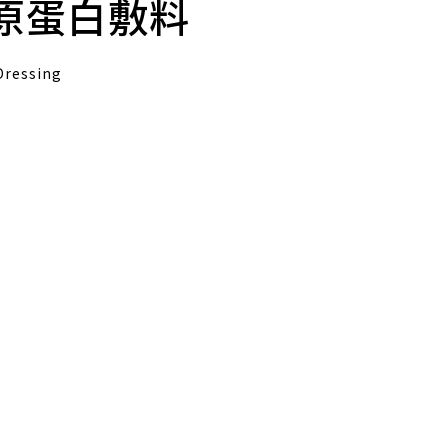
原蛋白敷料
Dressing