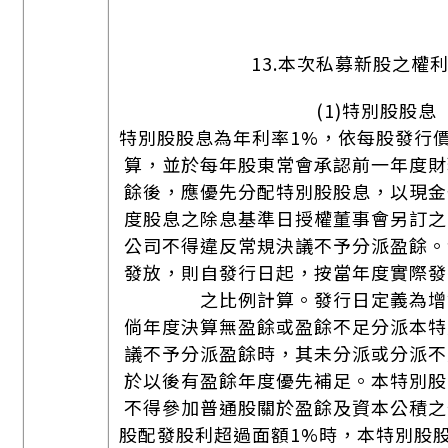
13.本次私募新股之權利
(1)特別股股息
特別股股息為年利率1%，依每股發行
算，並於每年股東常會承認前一年度財
餘後，應優先分配特別股股息，以現金
度股息之除息基準日授權董事會另訂之
公司不得違反常規決議不予分派盈餘。
發放，則自發行日起，按當年度實際發
之比例計算。發行日定義為增
倘年度決算無盈餘或盈餘不足分派本特
議不予分派盈餘時，其未分派或分派不
於以後有盈餘年度優先補足。本特別股
不得參加普通股關於盈餘及資本公積之
股配發股利超過面額1%時，本特別股