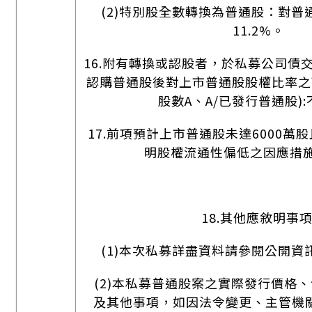
(2)特別股全數轉換為普通股：對普
11.2%。
16.附有轉換或認股者，於私募公司債
認購普通股後對上市普通股股權比率之
股數A、A/已發行普通股)
17.前項預計上市普通股未達6000萬
明股權流通性偏低之因應措施
18.其他應敘明事項
(1)本次私募詳盡資料請參閱公開資
(2)本私募普通股案之實際發行價格
及其他事項，如因法令變更、主管機