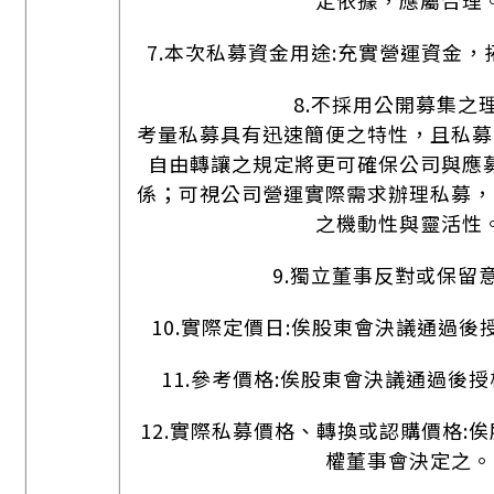
定依據，應屬合理
7.本次私募資金用途:充實營運資金
8.不採用公開募集之理
考量私募具有迅速簡便之特性，且私募
自由轉讓之規定將更可確保公司與應
係；可視公司營運實際需求辦理私募，
之機動性與靈活性
9.獨立董事反對或保留意
10.實際定價日:俟股東會決議通過
11.參考價格:俟股東會決議通過後
12.實際私募價格、轉換或認購價格:
權董事會決定之。