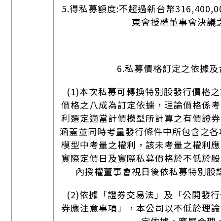
5.得私募額度:不超過新台幣316,400
東會授權董事會決議
6.私募價格訂定之依據及
(1)本次私募可轉換特別股發行價格
價格之八成為訂定依據，理論價格係考
利選定適當計價模型所計算之有價證券
涵蓋並同時考量發行條件中所包含之各
模型中考量之權利，該未考量之權利應
實際定價日及實際私募價格於不低於股
內授權董事會視日後依私募特別股
(2)依據「證券交易法」及「公開發
券應注意事項」，本公司以不低於理論