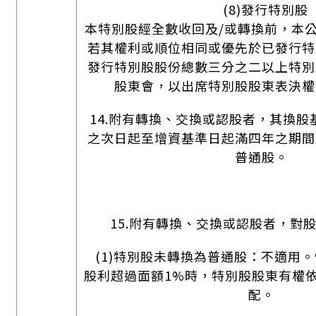
(8)發行特別股
本特別股經全數收回及/或轉換前，本
若其權利或順位相同或優先於已發行特
發行特別股股份總數三分之二以上特別
股東會，以出席特別股股東表決權
14.附有轉換、交換或認股者，其換股
之次日起至增資基準日起滿四年之期間
普通股。
15.附有轉換、交換或認股者，對
(1)特別股未轉換為普通股：不適用
股利超過面額1%時，特別股股東有權
配。