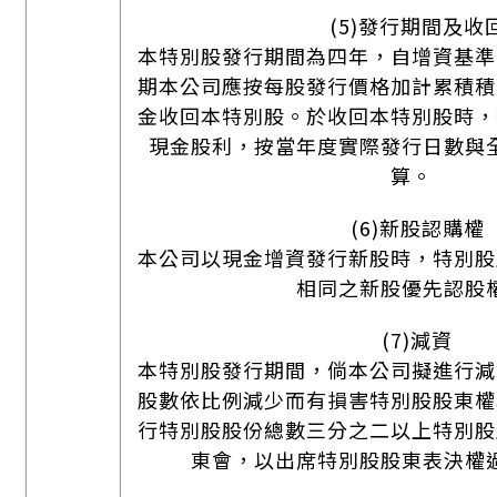
(5)發行期間及收
本特別股發行期間為四年，自增資基準
期本公司應按每股發行價格加計累積積
金收回本特別股。於收回本特別股時，
現金股利，按當年度實際發行日數與
算。
(6)新股認購權
本公司以現金增資發行新股時，特別股
相同之新股優先認股
(7)減資
本特別股發行期間，倘本公司擬進行減
股數依比例減少而有損害特別股股東權
行特別股股份總數三分之二以上特別股
東會，以出席特別股股東表決權