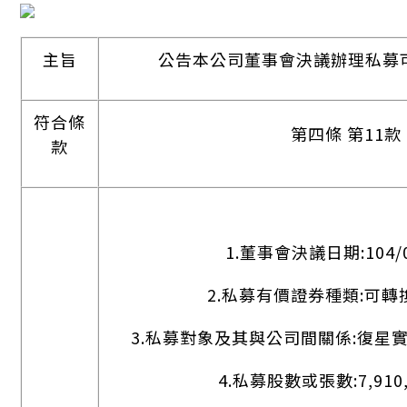
主旨
公告本公司董事會決議辦理私募
符合條
第四條 第11款
款
1.董事會決議日期:104/0
2.私募有價證券種類:可轉
3.私募對象及其與公司間關係:復星實
4.私募股數或張數:7,910