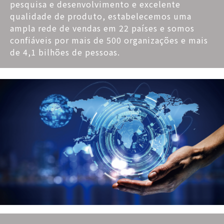
pesquisa e desenvolvimento e excelente
qualidade de produto, estabelecemos uma
ampla rede de vendas em 22 países e somos
confiáveis por mais de 500 organizações e mais
de 4,1 bilhões de pessoas.