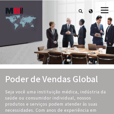
Poder de Vendas Global
Seja você uma instituição médica, indústria da
saúde ou consumidor individual, nossos
produtos e serviços podem atender às suas
necessidades. Com anos de experiência em