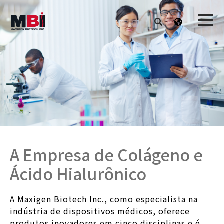
A Empresa de Colágeno e
Ácido Hialurônico
A Maxigen Biotech Inc., como especialista na
indústria de dispositivos médicos, oferece
produtos inovadores em cinco disciplinas e é