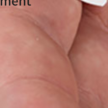
ement