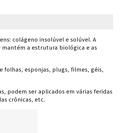
s: colágeno insolúvel e solúvel. A
e mantém a estrutura biológica e as
olhas, esponjas, plugs, filmes, géis,
as, podem ser aplicados em várias feridas
as crônicas, etc.