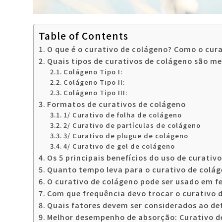
Table of Contents
O que é o curativo de colágeno? Como o cur
Quais tipos de curativos de colágeno são me
Colágeno Tipo I:
Colágeno Tipo II:
Colágeno Tipo III:
Formatos de curativos de colágeno
1/ Curativo de folha de colágeno
2/ Curativo de partículas de colágeno
3/ Curativo de plugue de colágeno
4/ Curativo de gel de colágeno
Os 5 principais benefícios do uso de curativ
Quanto tempo leva para o curativo de colág
O curativo de colágeno pode ser usado em f
Com que frequência devo trocar o curativo 
Quais fatores devem ser considerados ao de
Melhor desempenho de absorção: Curativo de