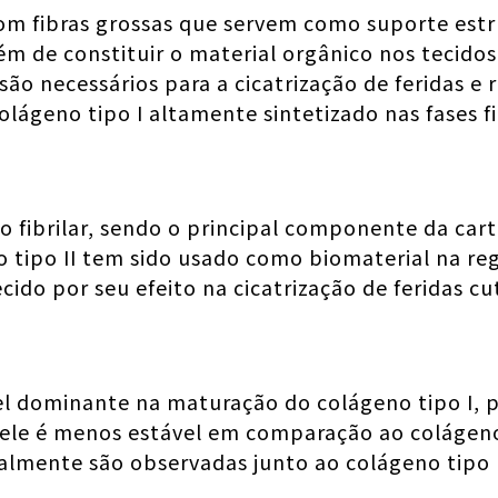
om fibras grossas que servem como suporte estr
m de constituir o material orgânico nos tecidos
 são necessários para a cicatrização de feridas 
 colágeno tipo I altamente sintetizado nas fases fi
 fibrilar, sendo o principal componente da car
no tipo II tem sido usado como biomaterial na r
ido por seu efeito na cicatrização de feridas cu
 dominante na maturação do colágeno tipo I, pr
ele é menos estável em comparação ao colágeno 
eralmente são observadas junto ao colágeno tipo I