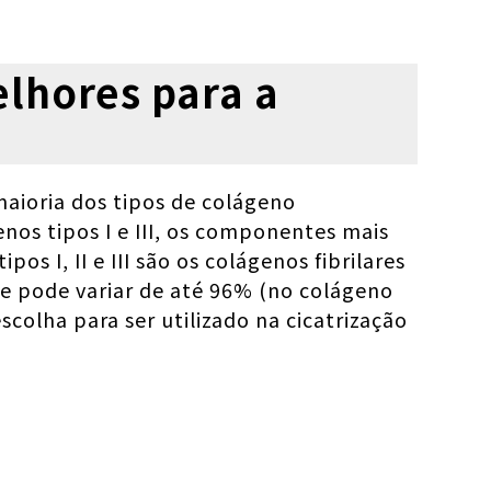
elhores para a
maioria dos tipos de colágeno
genos tipos I e III, os componentes mais
s I, II e III são os colágenos fibrilares
que pode variar de até 96% (no colágeno
scolha para ser utilizado na cicatrização