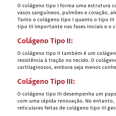
O colágeno tipo I forma uma estrutura c
vasos sanguíneos, pulmões e coração, alé
Tanto o colágeno tipo I quanto o tipo III
tipo III importante nas fases iniciais e o
Colágeno Tipo II:
O colágeno tipo II também é um colágeno
resistência à tração no tecido. O coláge
cartilaginosos, embora seja menos conhec
Colágeno Tipo III:
O colágeno tipo III desempenha um papel
com uma rápida renovação. No entanto, 
reticulares feitas de colágeno tipo III g