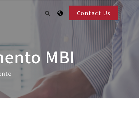
Contact Us
mento MBI
ente