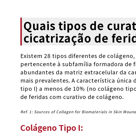
Quais tipos de cura
cicatrização de feri
Existem 28 tipos diferentes de colágeno,
pertencente à subfamília formadora de fib
abundantes da matriz extracelular da cama
mais prevalentes. A característica única
tipo I) a menos de 10% (no colágeno tipo 
de feridas com curativo de colágeno.
Ref. 1: Sources of Collagen for Biomaterials in Skin Wound
Colágeno Tipo I: