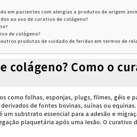
ado em pacientes com alergias a produtos de origem ani
iados ao uso de curativo de colágeno?
eno?
tivo de colágeno?
outros produtos de cuidado de feridas em termos de rela
de colágeno? Como o cur
s como folhas, esponjas, plugs, filmes, géis e 
 derivados de fontes bovinas, suínas ou equinas
 um substrato essencial para a adesão e migraçã
egação plaquetária após uma lesão. O curativo d