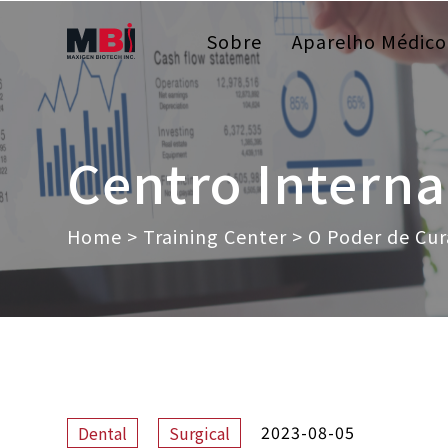
Sobre
Aparelho Médico
Centro Intern
Home
>
Training Center
>
O Poder de Cur
2023-08-05
Dental
Surgical