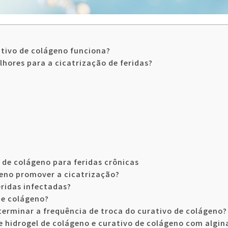
ativo de colágeno funciona?
lhores para a cicatrização de feridas?
o de colágeno para feridas crônicas
eno promover a cicatrização?
eridas infectadas?
de colágeno?
terminar a frequência de troca do curativo de colágeno?
 hidrogel de colágeno e curativo de colágeno com algin