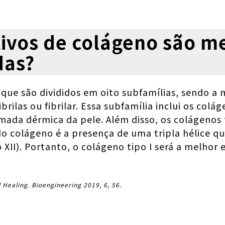
tivos de colágeno são m
das?
 que são divididos em oito subfamílias, sendo a 
rilas ou fibrilar. Essa subfamília inclui os colá
da dérmica da pele. Além disso, os colágenos tipo
 do colágeno é a presença de uma tripla hélice 
XII). Portanto, o colágeno tipo I será a melhor e
 Healing. Bioengineering 2019, 6, 56.