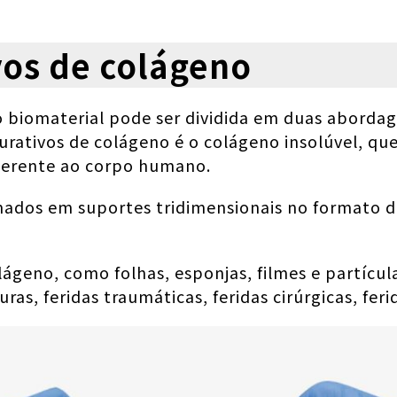
vos de colágeno
biomaterial pode ser dividida em duas abordagen
urativos de colágeno é o colágeno insolúvel, qu
inerente ao corpo humano.
dos em suportes tridimensionais no formato de f
lágeno, como folhas, esponjas, filmes e partícul
, feridas traumáticas, feridas cirúrgicas, ferid