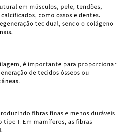
utural em músculos, pele, tendões,
 calcificados, como ossos e dentes.
e regeneração tecidual, sendo o colágeno
nais.
tilagem, é importante para proporcionar
egeneração de tecidos ósseos ou
tâneas.
oduzindo fibras finas e menos duráveis
tipo I. Em mamíferos, as fibras
.