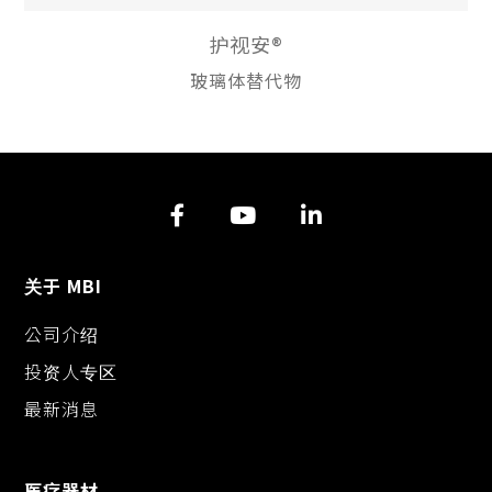
护视安®
玻璃体替代物
关于 MBI
公司介绍
投资人专区
最新消息
医疗器材