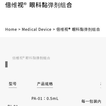
倍维视®
眼科黏弹剂组合
Home
>
Medical Device
>
倍维视® 眼科黏弹剂组合
倍维视® 眼科黏弹剂组合
型号
产品规格
标
1
PA-01：0.5mL
每一包装内含一支