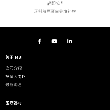
龈即安®
牙科胶原蛋白骨填补物
关于 MBI
公司介绍
投资人专区
最新消息
医疗器材