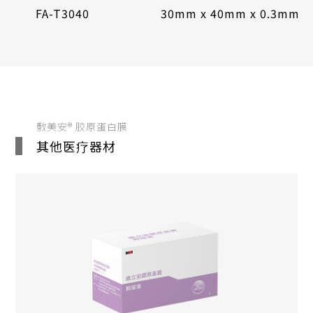
FA-T3040
30mm x 40mm x 0.3mm
敷美安® 胶原蛋白膜
其他医疗器材