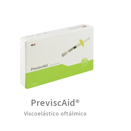
PreviscAid®
Viscoelástico oftálmico