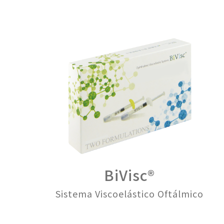
BiVisc®
Sistema Viscoelástico Oftálmico