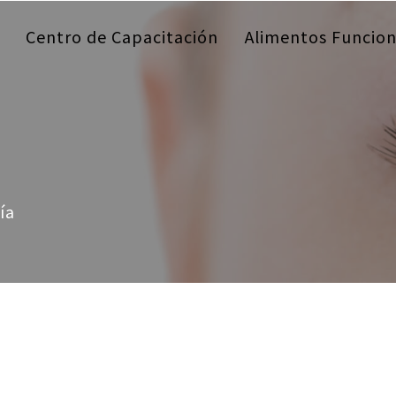
Centro de Capacitación
Alimentos Funcion
ía