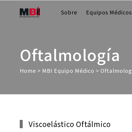
Sobre
Equipos Médicos
Oftalmología
Home
>
MBI Equipo Médico
> Oftalmolog
Viscoelástico Oftálmico