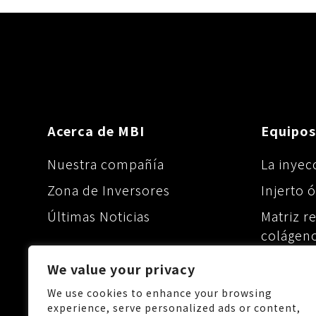
Acerca de MBI
Equipos
Nuestra compañía
La inyecc
Zona de Inversores
Injerto 
Últimas Noticias
Matriz r
colágen
Inyecció
We value your privacy
Viscoelá
We use cookies to enhance your browsing
experience, serve personalized ads or content,