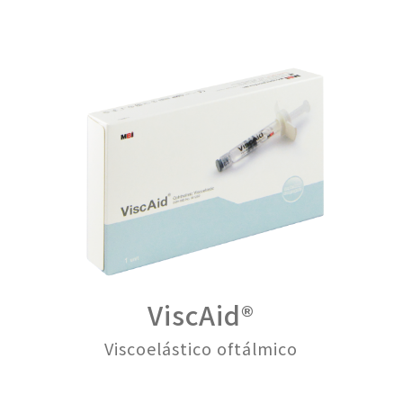
ViscAid®
Viscoelástico oftálmico