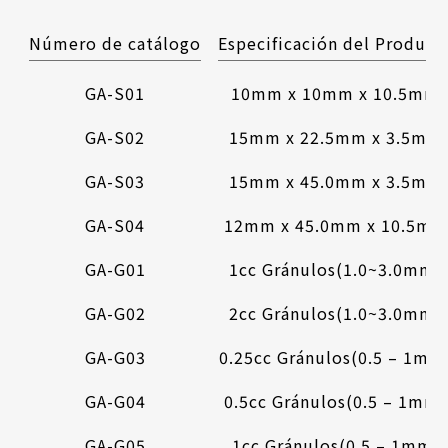
Número de catálogo
Especificación del Product
GA-S01
10mm x 10mm x 10.5mm
GA-S02
15mm x 22.5mm x 3.5mm
GA-S03
15mm x 45.0mm x 3.5mm
GA-S04
12mm x 45.0mm x 10.5mm
GA-G01
1cc Gránulos(1.0~3.0mm)
GA-G02
2cc Gránulos(1.0~3.0mm)
GA-G03
0.25cc Gránulos(0.5 – 1mm
GA-G04
0.5cc Gránulos(0.5 – 1mm)
GA-G05
1cc Gránulos(0.5 – 1mm)