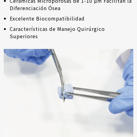
Cerámicas Microporosas de 1-10 µm Facilitan la
Diferenciación Ósea
Excelente Biocompatibilidad
Características de Manejo Quirúrgico
Superiores