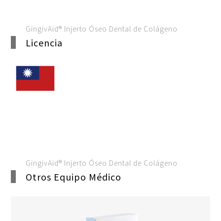
GingivAid® Injerto Óseo Dental de Colágeno
Licencia
GingivAid® Injerto Óseo Dental de Colágeno
Otros Equipo Médico