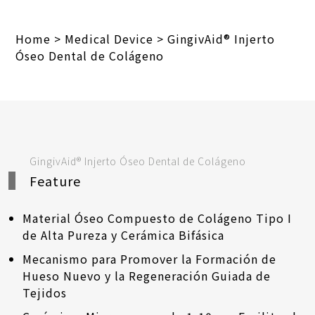
Home
>
Medical Device
>
GingivAid® Injerto
Óseo Dental de Colágeno
GingivAid® Injerto Óseo Dental de Colágeno
Feature
Material Óseo Compuesto de Colágeno Tipo I
de Alta Pureza y Cerámica Bifásica
Mecanismo para Promover la Formación de
Hueso Nuevo y la Regeneración Guiada de
Tejidos