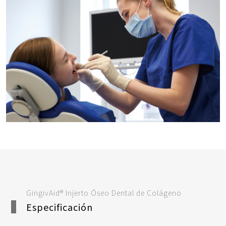
GingivAid® Injerto Óseo Dental de Colágeno
Especificación