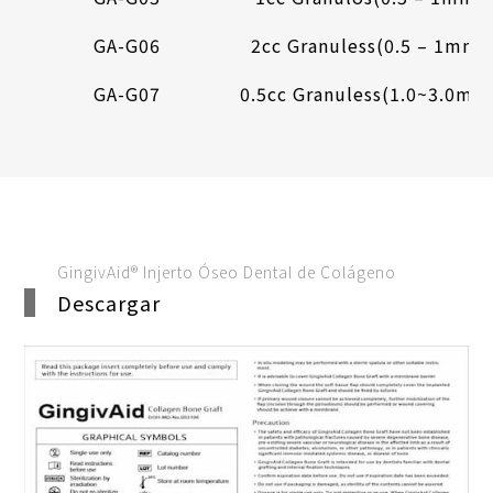
GA-G06
2cc Granuless(0.5 – 1mm)
GA-G07
0.5cc Granuless(1.0~3.0mm
GingivAid® Injerto Óseo Dental de Colágeno
Descargar