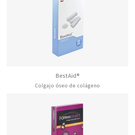
BestAid®
Colgajo óseo de colágeno