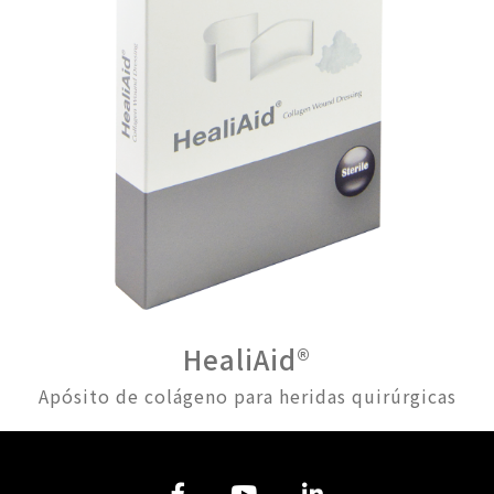
HealiAid®
Apósito de colágeno para heridas quirúrgicas