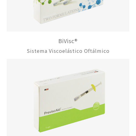
BiVisc®
Sistema Viscoelástico Oftálmico