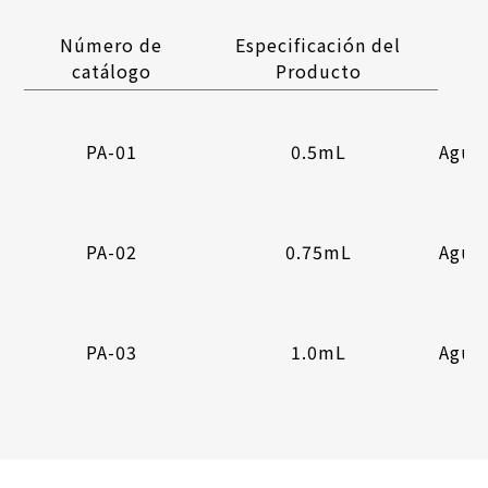
Número de
Especificación del
catálogo
Producto
PA-01
0.5mL
Aguja
PA-02
0.75mL
Aguja
PA-03
1.0mL
Aguja