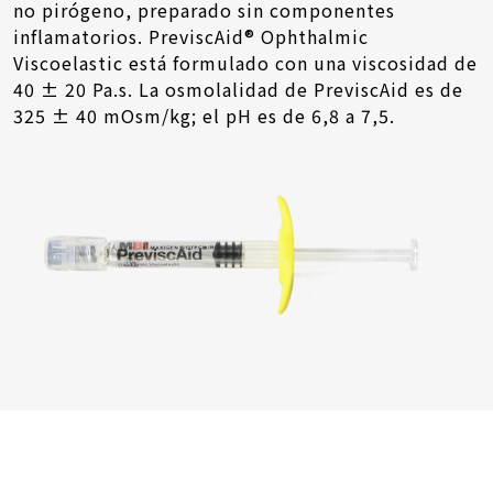
no pirógeno, preparado sin componentes
inflamatorios. PreviscAid® Ophthalmic
Viscoelastic está formulado con una viscosidad de
40 ± 20 Pa.s. La osmolalidad de PreviscAid es de
325 ± 40 mOsm/kg; el pH es de 6,8 a 7,5.