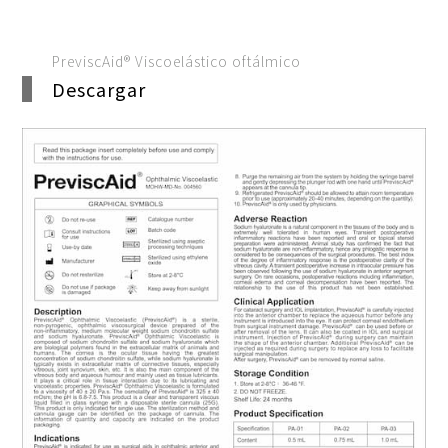
PreviscAid® Viscoelástico oftálmico
Descargar