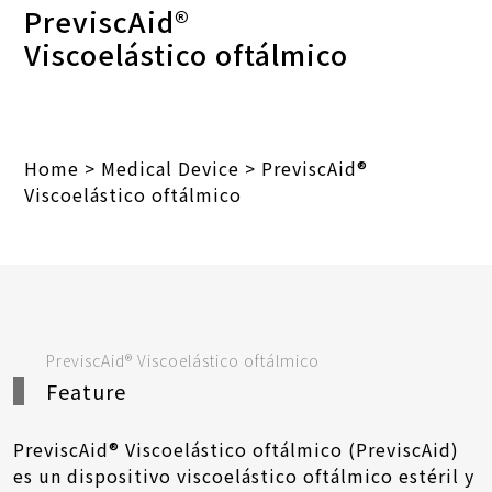
PreviscAid®
Viscoelástico oftálmico
Home
>
Medical Device
>
PreviscAid®
Viscoelástico oftálmico
PreviscAid® Viscoelástico oftálmico
Feature
PreviscAid® Viscoelástico oftálmico (PreviscAid)
es un dispositivo viscoelástico oftálmico estéril y