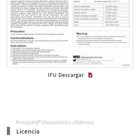
IFU Descargar
PreviscAid® Viscoelástico oftálmico
Licencia