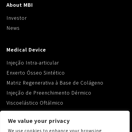
About MBI
Investor
News
Medical Device
Injeção Intra-articular
Enxerto Ósseo Sintético
Matriz Regenerativa à Base de Colágeno
Injeção de Preenchimento Dérmico
Viscoelástico Oftálmico
We value your privacy
We use cookies to enhance your browsing