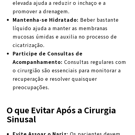
elevada ajuda a reduzir o inchaço e a
promover a drenagem.
Mantenha-se Hidratado:
Beber bastante
líquido ajuda a manter as membranas
mucosas úmidas e auxilia no processo de
cicatrização.
Participe de Consultas de
Acompanhamento:
Consultas regulares com
o cirurgião são essenciais para monitorar a
recuperação e resolver quaisquer
preocupações.
O que Evitar Após a Cirurgia
Sinusal
Evite Assoar o Nariz:
Os pacientes devem