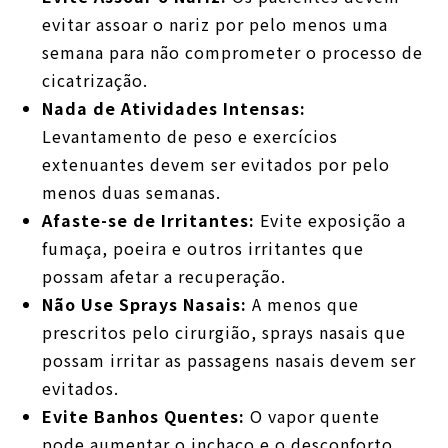
evitar assoar o nariz por pelo menos uma
semana para não comprometer o processo de
cicatrização.
Nada de Atividades Intensas:
Levantamento de peso e exercícios
extenuantes devem ser evitados por pelo
menos duas semanas.
Afaste-se de Irritantes:
Evite exposição a
fumaça, poeira e outros irritantes que
possam afetar a recuperação.
Não Use Sprays Nasais:
A menos que
prescritos pelo cirurgião, sprays nasais que
possam irritar as passagens nasais devem ser
evitados.
Evite Banhos Quentes:
O vapor quente
pode aumentar o inchaço e o desconforto,