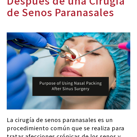
Después de una Cirugía
de Senos Paranasales
La cirugía de senos paranasales es un
procedimiento común que se realiza para
tratar afecciones crónicas de los senos y