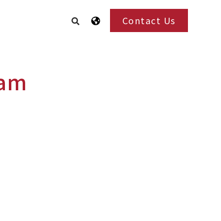
Contact Us
nam