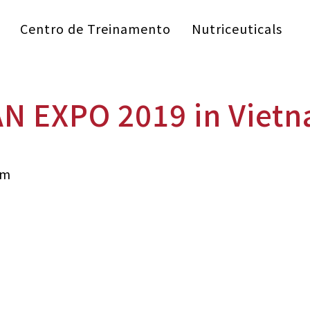
Centro de Treinamento
Nutriceuticals
AN EXPO 2019 in Viet
am