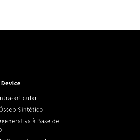
 Device
ntra-articular
Ósseo Sintético
egenerativa à Base de
o