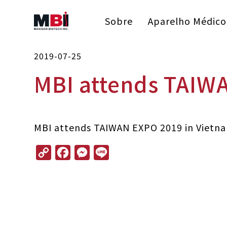
Sobre
Aparelho Médico
2019-07-25
MBI attends TAIW
MBI attends TAIWAN EXPO 2019 in Vietn
C
F
M
L
o
a
e
i
p
c
s
n
y
e
s
e
L
b
e
i
o
n
n
o
g