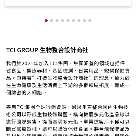
TCI GROUP 生物整合設計商社
我們於2021年加入TCI集團，集團涵蓋的領域包括保
健食品、醫療器材、基因檢測、日常用品、寵物保健食
品。秉持著”打造生物整合設計商社”的理念，致力於
在生命健康及生活消費上下游的多個領域拓展，織成一
個綿密的大網絡。
善用TCI集團全球行銷資源，通過垂直整合國內生物技
術公司以形成生物技術聯盟，橫向擴展多元化產品線以
進行國際銷售，從而實現多元化。單渠道客戶不僅可以
購買醫療器械，還可以購買保健食品。將台灣保健品及