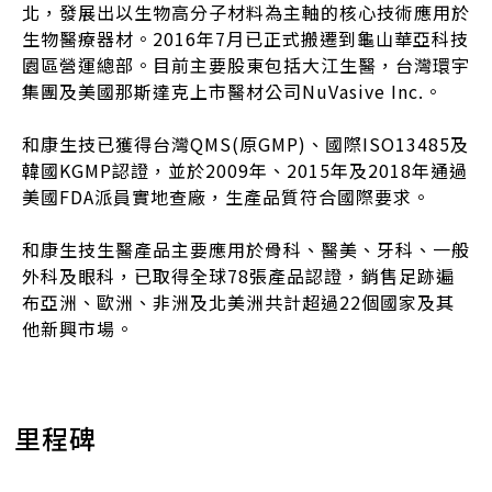
北，發展出以生物高分子材料為主軸的核心技術應用於
生物醫療器材。2016年7月已正式搬遷到龜山華亞科技
園區營運總部。目前主要股東包括大江生醫，台灣環宇
集團及美國那斯達克上市醫材公司NuVasive Inc.。
和康生技已獲得台灣QMS(原GMP)、國際ISO13485及
韓國KGMP認證，並於2009年、2015年及2018年通過
美國FDA派員實地查廠，生產品質符合國際要求。
和康生技生醫產品主要應用於骨科、醫美、牙科、一般
外科及眼科，已取得全球78張產品認證，銷售足跡遍
布亞洲、歐洲、非洲及北美洲共計超過22個國家及其
他新興市場。
里程碑