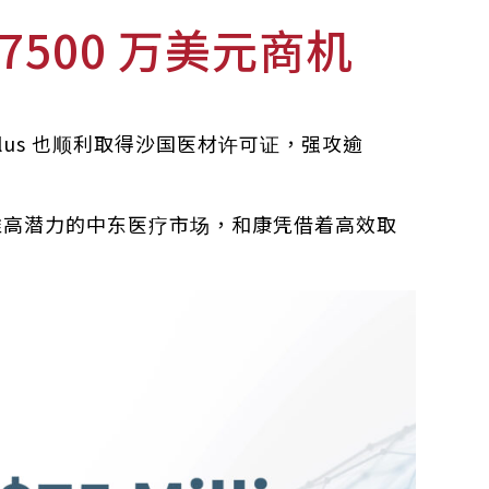
500 万美元商机
dPlus 也顺利取得沙国医材许可证，强攻逾
准高潜力的中东医疗市场，和康凭借着高效取