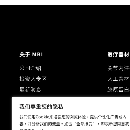
关于 MBI
医疗器材
公司介绍
关节内注
投资人专区
人工骨材
最新消息
胶原蛋白
眼科黏弹
我们尊重您的隐私
皮肤填补
我们使用Cookie来增强您的浏览体验，提供个性化广告或内
容，并分析我们的流量。点击“全部接受”，即表示您同意我