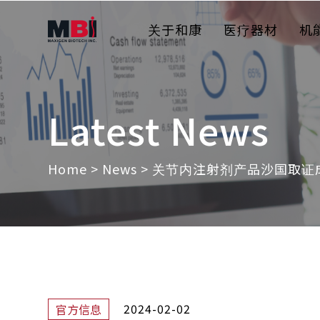
关于和康
医疗器材
机
Latest News
Home
>
News
>
关节内注射剂产品沙国取证成
2024-02-02
官方信息