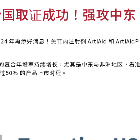
国取证成功！强攻中东 7
年再添好消息！关节内注射剂 ArtiAid 和 ArtiAi
 的复合年增率持续增长，尤其是中东与非洲地区，看
50% 的产品上市时程。