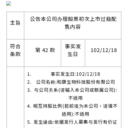
公告本公司办理股票初次上市过额配
主旨
售内容
符合
事实发
第 42 款
102/12/18
条款
生日
事实发生日:102/12/18
公司名称:和康生物科技股份有限公司
与公司关系(请输入本公司或联属公司):
不适用
相互持股比例(若前项为本公司，请填不
适用):不适用
发生缘由:依据发行人募集与发行有价证