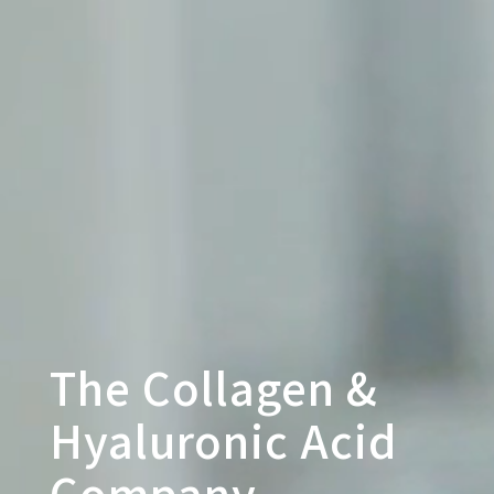
The Collagen &
Hyaluronic Acid
Company