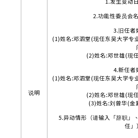
1.发生变动日期
2.功能性委员会
3.旧任者
(1)姓名:邓泗堂(现任东吴大学
(2)姓名:邓世雄(
4.新任者
(1)姓名:邓泗堂(现任东吴大学
说明
(2)姓名:邓世雄(
(3)姓名:刘曾华(
5.异动情形（请输入「辞职」
任」