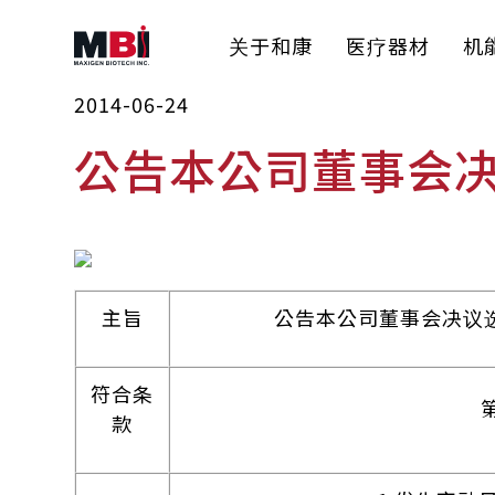
关于和康
医疗器材
机
2014-06-24
公告本公司董事会
主旨
公告本公司董事会决议
符合条
第 
款