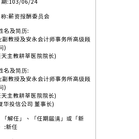
:103/06/24
名称:薪资报酬委员会
姓名及简历:
专业副教授及安永会计师事务所高级顾
问)
现任天主教耕莘医院院长)
姓名及简历:
专业副教授及安永会计师事务所高级顾
问)
现任天主教耕莘医院院长)
金复华投信公司 董事长)
、「解任」、「任期届满」或「新
）:新任