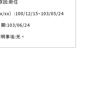
原因:新任
x/xx）:100/12/15~103/05/24
:103/06/24
叙明事项:无。