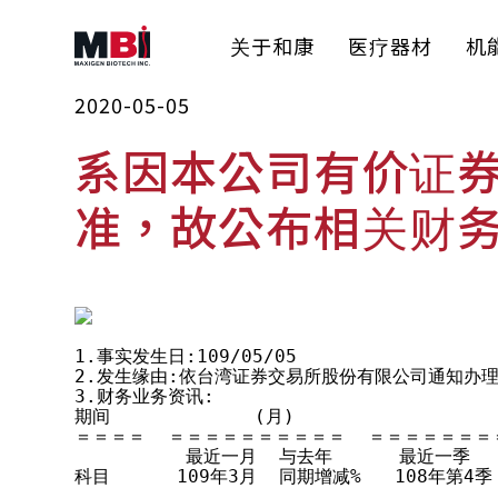
关于和康
医疗器材
机
2020-05-05
系因本公司有价证
准，故公布相关财
1.事实发生日:109/05/05

2.发生缘由:依台湾证券交易所股份有限公司通知办理
3.财务业务资讯:

期间             (月)                 
＝＝＝＝  ＝＝＝＝＝＝＝＝＝＝  ＝＝＝＝＝＝＝＝
          最近一月  与去年      最近一季 
科目      109年3月  同期增减%   108年第4季
                                     