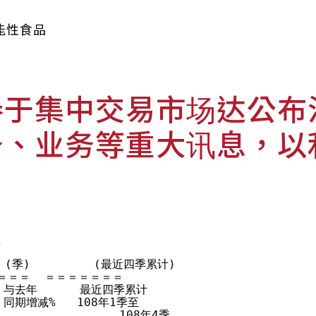
能性食品
券于集中交易市场达公布
务、业务等重大讯息，以


  (季)         (最近四季累计)

＝＝  ＝＝＝＝＝＝＝

  与去年      最近四季累计

 同期增减%   108年1季至

                  108年4季
