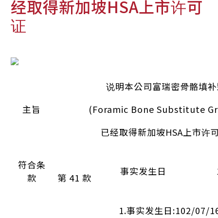
经取得新加坡HSA上市许可
证
说明本公司富瑞密骨骼填补
主旨
(Foramic Bone Substitute Gr
已经取得新加坡HSA上市许
符合条
事实发生日
款
第 41 款
1.事实发生日:102/07/1