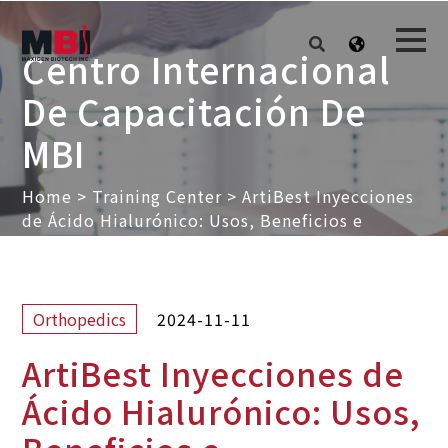
Centro Internacional
De Capacitación De
MBI
Home
>
Training Center
>
ArtiBest Inyecciones
de Ácido Hialurónico: Usos, Beneficios e
Información del Mercado
2024-11-11
Orthopedics
ArtiBest Inyecciones de
Ácido Hialurónico: Usos,