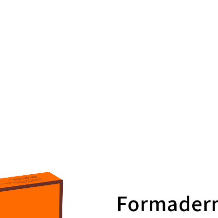
Formader