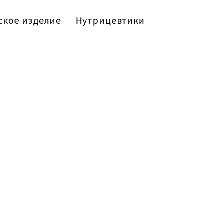
кое изделие
Нутрицевтики