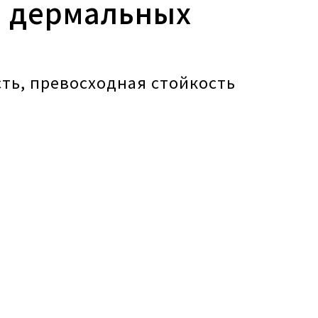
 дермальных
в
ть, превосходная стойкость