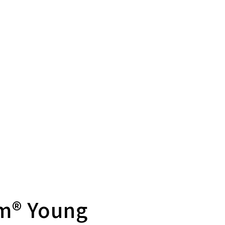
m® Young