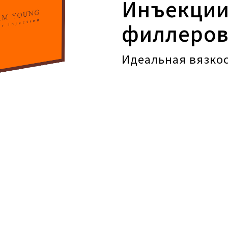
Инъекции
филлеро
Идеальная вязкос