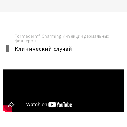
Formaderm® Charming Инъекции дермальных
филлеров
Клинический случай