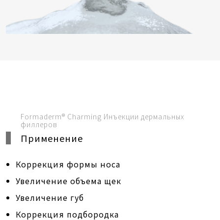
Formaderm® Charming Инъекции дермальных
филлеров
Применение
Коррекция формы носа
Увеличение объема щек
Увеличение губ
Коррекция подбородка