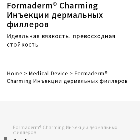
Formaderm® Charming
Инъекции дермальных
филлеров
Идеальная вязкость, превосходная
стойкость
Home
>
Medical Device
>
Formaderm®
Charming Инъекции дермальных филлеров
Formaderm® Charming Инъекции дермальных
филлеров