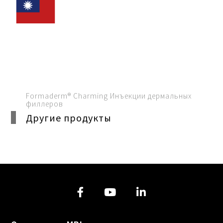
Formaderm® Charming Инъекции дермальных
филлеров
Другие продукты