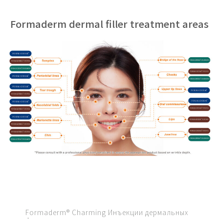
Formaderm dermal filler treatment areas
Formaderm® Charming Инъекции дермальных