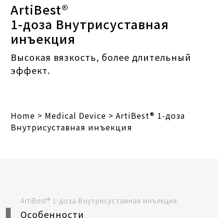
ArtiBest®
1-доза Внутрисуставная
инъекция
Высокая вязкость, более длительный
эффект.
Home
>
Medical Device
>
ArtiBest® 1-доза
Внутрисуставная инъекция
ArtiBest® 1-доза Внутрисуставная инъекция
Особенности