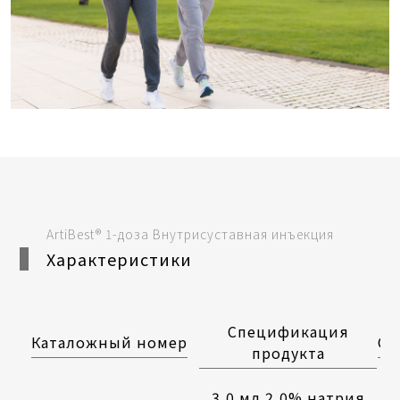
ArtiBest® 1-доза Внутрисуставная инъекция
Характеристики
Спецификация
Каталожный номер
Ст
продукта
3,0 мл 2,0% натрия