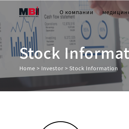
О компании
медицинс
Stock Informa
Home
>
Investor
> Stock Information