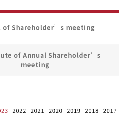
 of Shareholder’s meeting
ute of Annual Shareholder’s
meeting
023
2022
2021
2020
2019
2018
2017