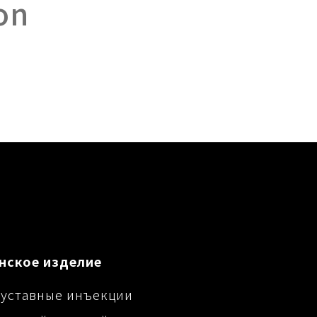
on
нское изделие
уставные инъекции