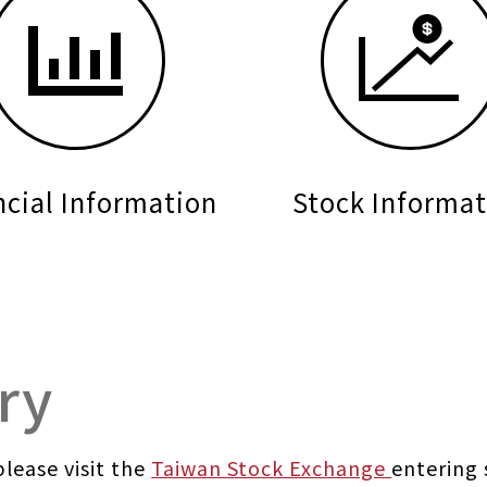
ncial Information
Stock Informat
ry
lease visit the
Taiwan Stock Exchange
entering 