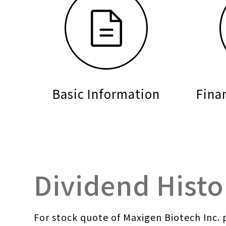
Basic Information
Fina
Dividend Histo
For stock quote of Maxigen Biotech Inc. p