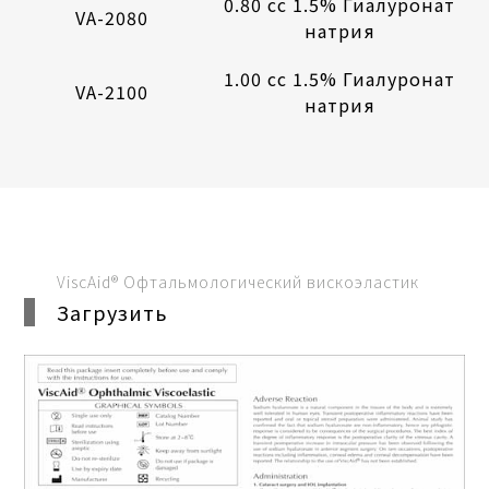
0.80 cc 1.5% Гиалуронат
VA-2080
натрия
1.00 cc 1.5% Гиалуронат
VA-2100
натрия
ViscAid® Офтальмологический вискоэластик
Загрузить