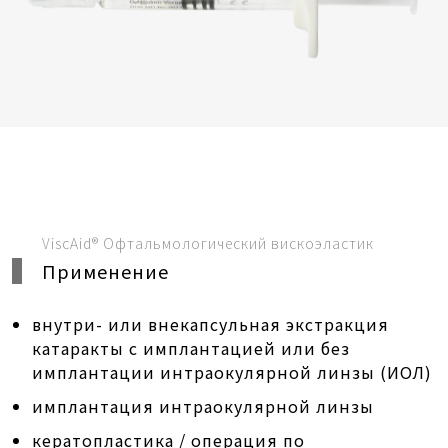
ViscAid® Офтальмологический вискоэластик
Применение
внутри- или внекапсульная экстракция
катаракты с имплантацией или без
имплантации интраокулярной линзы (ИОЛ)
имплантация интраокулярной линзы
кератопластика / операция по