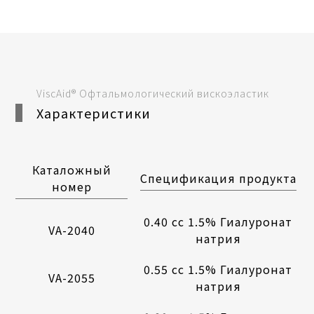
ViscAid® Офтальмологический вискоэластик
Характеристики
Каталожный
Спецификация продукта
номер
0.40 cc 1.5% Гиалуронат
VA-2040
натрия
0.55 cc 1.5% Гиалуронат
VA-2055
натрия