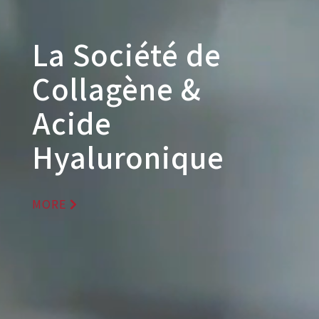
La Société de
Collagène &
Acide
Hyaluronique
MORE