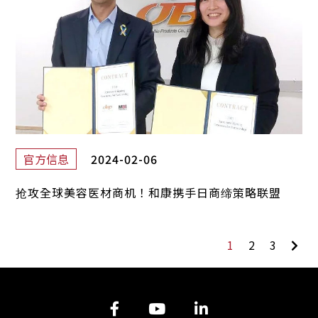
2024-02-06
官方信息
抢攻全球美容医材商机！和康携手日商缔策略联盟
1
2
3