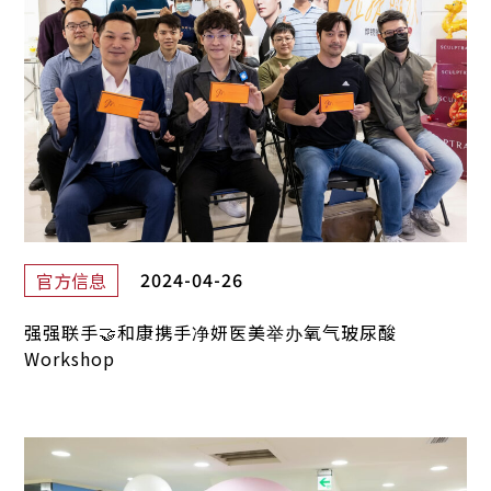
2024-04-26
官方信息
强强联手🤝和康携手净妍医美举办氧气玻尿酸
Workshop