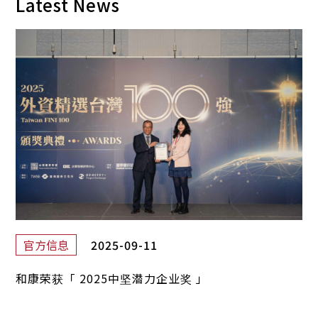
Latest News
2025-09-11
官方信息
和康荣获「 2025中坚潜力企业奖 」