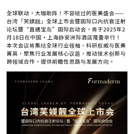
全球联动，大咖助阵！不容错过的医美盛会——
台湾「芙媄靓」全球上市会暨国际口内抗衰注射
论坛暨“直通宝岛”国际启动会，将于2025年2
月18日在中国·上海静安洲际酒店隆重举行！
本次会议将集结全球行业领袖、科研权威与医美
菁英，聚焦行业发展核心议题，推动技术创新与
跨领域合作，提供前瞻性思路与发展方向。