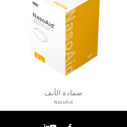
ضمادة الأنف
NasoAid