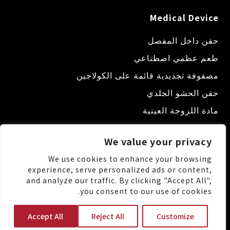
Medical Device
حقن داخل المفصل
طعم عظمي اصطناعي
مصفوفة تجديدية قائمة على الكولاجين
حقن الحشو الجلدي
مادة اللزوجة العينية
We value your privacy
We use cookies to enhance your browsing
experience, serve personalized ads or content,
and analyze our traffic. By clicking "Accept All",
No.88, Keji 1st Rd., Guishan Dist., Taoyuan City
you consent to our use of cookies.
333, Taiwan (R.O.C.)
+886-3-3287222
Accept All
Reject All
Customize