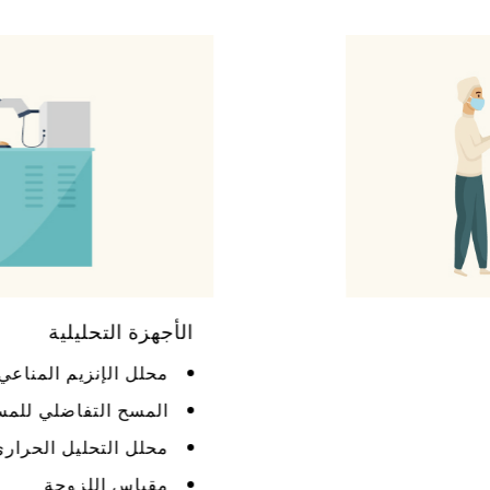
الأجهزة التحليلية
محلل الإنزيم المناعي (ELISA)
المسح التفاضلي للمسعرية (DSC)
محلل التحليل الحراري الوزني (TGA)
مقياس اللزوجة