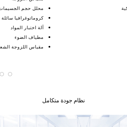
محلل حجم الجسيمات
كروماتوغرافيا سائلة عالية الأداء (HPLC)
آلة اختبار المواد
مطياف الضوء
مقياس اللزوجة الشعري الأوتومات
نظام جودة متكامل