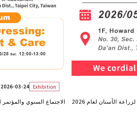
2026-03-24
Exhibition
مؤتمر ADI وTAOi وTAID وTADIA الكبير الموحد لزراعة الأسنان لعام 2026
الاجتماع السنوي والمؤتمر الد