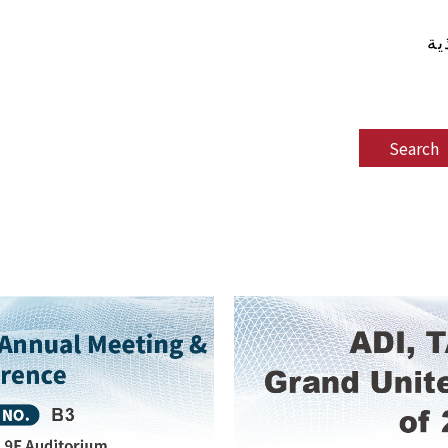
ية
Search