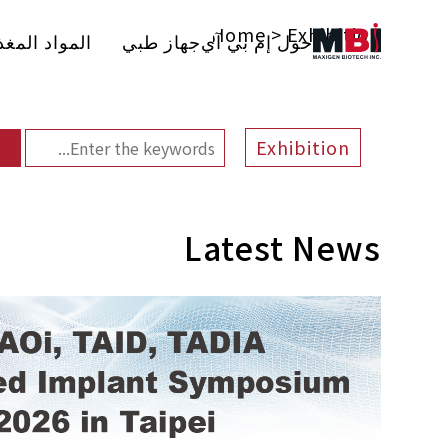
NEWS
Home
>
Exhibition
حول إم بي آي
جهاز طبي
المواد المغذ
Exhibition
Latest News