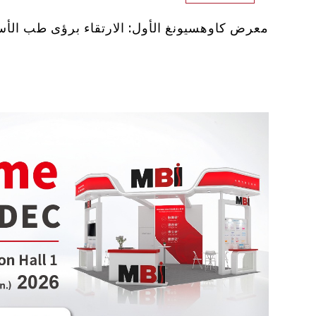
معرض كاوهسيونغ الأول: الارتقاء برؤى طب الأسن