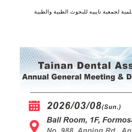
لمية لجمعية تايبيه للبحوث الطبية والطبية