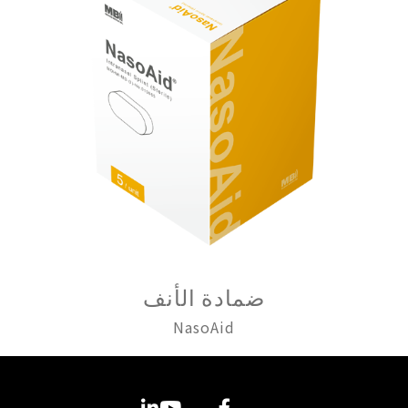
ضمادة الأنف
NasoAid