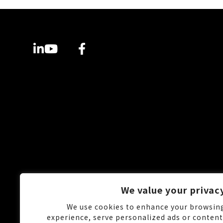
We value your privac
We use cookies to enhance your browsin
experience, serve personalized ads or content