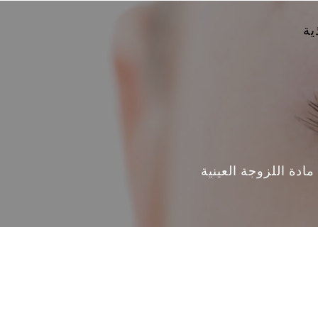
ية
مادة اللزوجة العينية