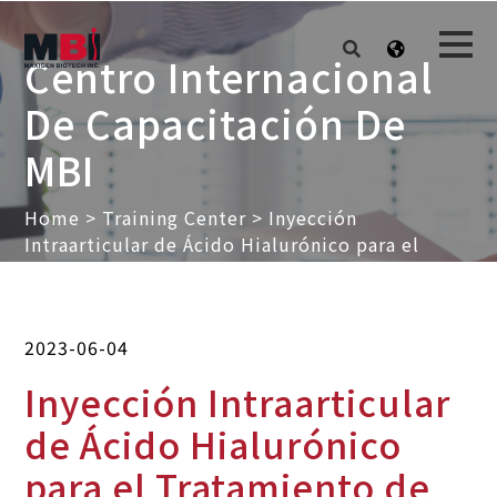
Centro Internacional
De Capacitación De
MBI
Home
>
Training Center
>
Inyección
Intraarticular de Ácido Hialurónico para el
Tratamiento de Trastornos Articulares
2023-06-04
Inyección Intraarticular
de Ácido Hialurónico
para el Tratamiento de