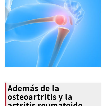
Además de la
osteoartritis y la
artritis reumatoide,