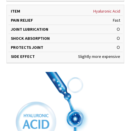
Hyaluronic Acid
Fast
Ｏ
Ｏ
Ｏ
Slightly more expensive