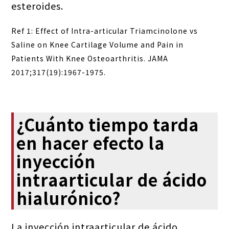
esteroides.
Ref 1: Effect of Intra-articular Triamcinolone vs
Saline on Knee Cartilage Volume and Pain in
Patients With Knee Osteoarthritis. JAMA
2017;317(19):1967-1975.
¿Cuánto tiempo tarda
en hacer efecto la
inyección
intraarticular de ácido
hialurónico?
La inyección intraarticular de ácido