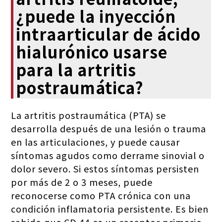
¿puede la inyección
intraarticular de ácido
hialurónico usarse
para la artritis
postraumática?
La artritis postraumática (PTA) se
desarrolla después de una lesión o trauma
en las articulaciones, y puede causar
síntomas agudos como derrame sinovial o
dolor severo. Si estos síntomas persisten
por más de 2 o 3 meses, puede
reconocerse como PTA crónica con una
condición inflamatoria persistente. Es bien
sabido que CD 44 es un receptor primario