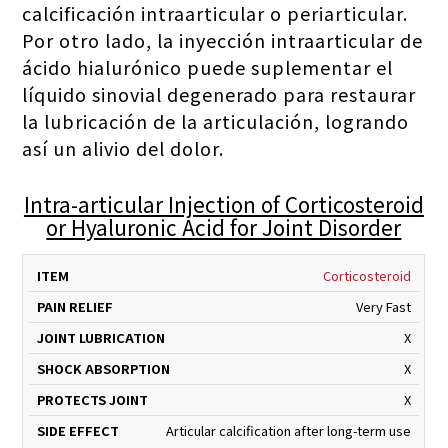
calcificación intraarticular o periarticular.
Por otro lado, la inyección intraarticular de
ácido hialurónico puede suplementar el
líquido sinovial degenerado para restaurar
la lubricación de la articulación, logrando
así un alivio del dolor.
Intra-articular Injection of Corticosteroid
or Hyaluronic Acid for Joint Disorder
PAIN
JOINT
SHOCK
PRO
Corticosteroid
ITEM
RELIEF
LUBRICATION
ABSORPTION
J
Very Fast
X
X
X
Articular calcification after long-term use