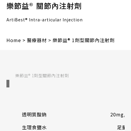
樂節益®
關節內注射劑
ArtiBest® Intra-articular Injection
Home
>
醫療器材
>
樂節益® 1劑型關節內注射劑
樂節益® 1劑型關節內注射劑
透明質酸鈉
20mg/m
生理食鹽水
足量