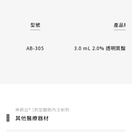
型號
產品規
AB-305
3.0 mL 2.0% 透明質
樂節益® 1劑型關節內注射劑
其他醫療器材