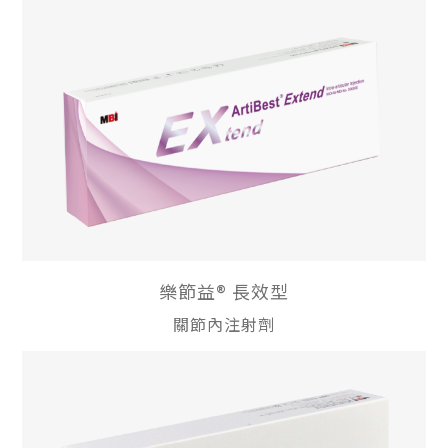
樂節益® 長效型
關節內注射劑