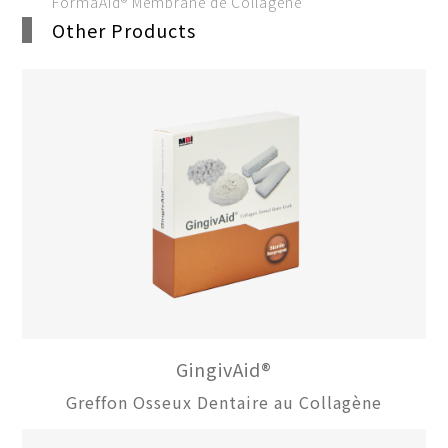
FormaAid® Membrane de Collagène
Other Products
GingivAid®
Greffon Osseux Dentaire au Collagène