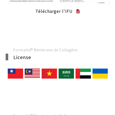
Télécharger l'IFU
FormaAid® Membrane de Collagène
License