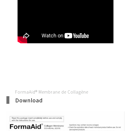
FormaAid® Membrane de Collagène
Download