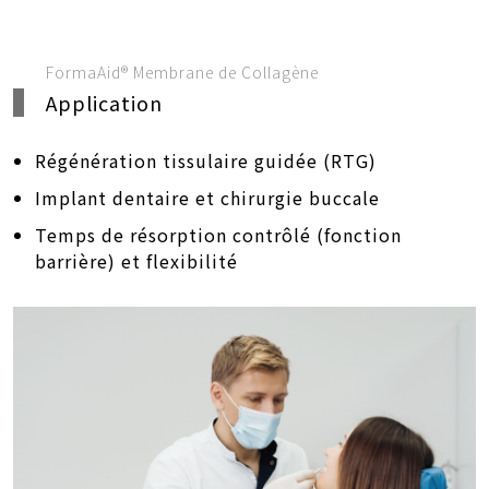
FormaAid® Membrane de Collagène
Application
Régénération tissulaire guidée (RTG)
Implant dentaire et chirurgie buccale
Temps de résorption contrôlé (fonction
barrière) et flexibilité