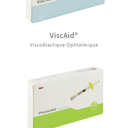
ViscAid®
Viscoélastique Ophtalmique