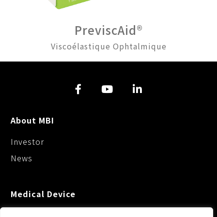
PreviscAid®
Viscoélastique Ophtalmique
About MBI
Investor
News
Medical Device