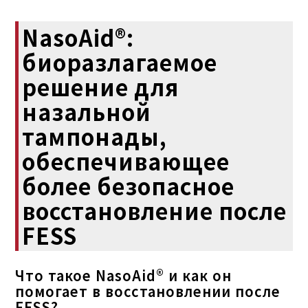
NasoAid®:
биоразлагаемое
решение для
назальной
тампонады,
обеспечивающее
более безопасное
восстановление после
FESS
Что такое NasoAid® и как он
помогает в восстановлении после
FESS?