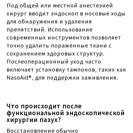
Под общей или местной анестезией
хирург вводит эндоскоп в носовые ходы
для обнаружения и удаления
препятствий. Использование
современных инструментов позволяет
точно удалить поражённые ткани с
сохранением здоровых структур.
Послеоперационный уход часто
включает установку тампонов, таких как
NasoAid®, для поддержки заживления.
Что происходит после
функциональной эндоскопической
хирургии пазух?
Восстановление обычно