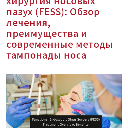
хирургия носовых
пазух (FESS): Обзор
лечения,
преимущества и
современные методы
тампонады носа