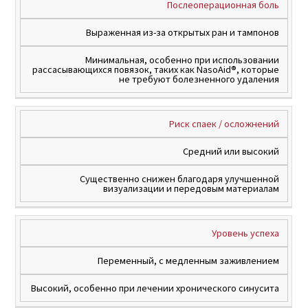
Послеоперационная боль
Выраженная из-за открытых ран и тампонов
Минимальная, особенно при использовании
рассасывающихся повязок, таких как NasoAid®, которые
не требуют болезненного удаления
Риск спаек / осложнений
Средний или высокий
Существенно снижен благодаря улучшенной
визуализации и передовым материалам
Уровень успеха
Переменный, с медленным заживлением
Высокий, особенно при лечении хронического синусита