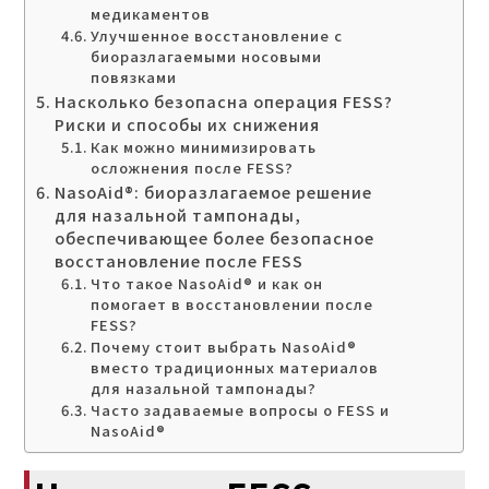
медикаментов
Улучшенное восстановление с
биоразлагаемыми носовыми
повязками
Насколько безопасна операция FESS?
Риски и способы их снижения
Как можно минимизировать
осложнения после FESS?
NasoAid®: биоразлагаемое решение
для назальной тампонады,
обеспечивающее более безопасное
восстановление после FESS
Что такое NasoAid® и как он
помогает в восстановлении после
FESS?
Почему стоит выбрать NasoAid®
вместо традиционных материалов
для назальной тампонады?
Часто задаваемые вопросы о FESS и
NasoAid®