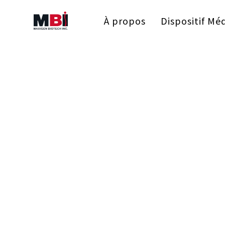
À propos
Dispositif Méd