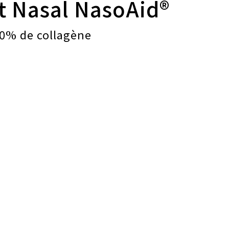
 Nasal
NasoAid®
70% de collagène