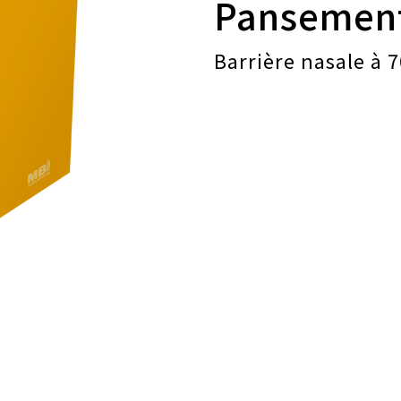
Pansement
Barrière nasale à 