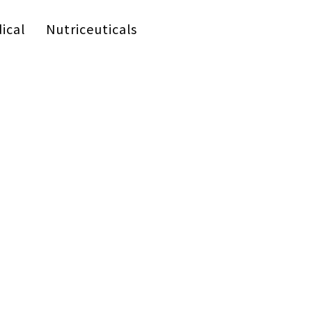
ical
Nutriceuticals