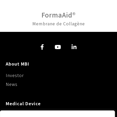
FormaAid®
Membrane de Collagène
About MBI
Investor
News
Medical Device