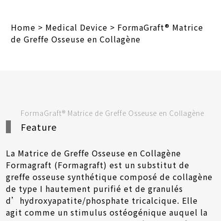
Home
>
Medical Device
>
FormaGraft® Matrice
de Greffe Osseuse en Collagène
FormaGraft® Matrice de Greffe Osseuse en Collagène
Feature
La Matrice de Greffe Osseuse en Collagène
Formagraft (Formagraft) est un substitut de
greffe osseuse synthétique composé de collagène
de type I hautement purifié et de granulés
d’hydroxyapatite/phosphate tricalcique. Elle
agit comme un stimulus ostéogénique auquel la