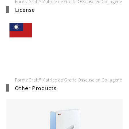
FormaGraft® Matrice de Greffe Osseuse en Collagène
License
FormaGraft® Matrice de Greffe Osseuse en Collagène
Other Products