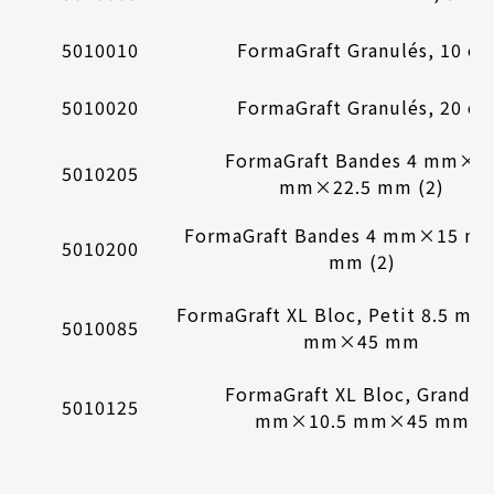
5010010
FormaGraft Granulés, 10 cc
5010020
FormaGraft Granulés, 20 cc
FormaGraft Bandes 4 mm×1
5010205
mm×22.5 mm (2)
FormaGraft Bandes 4 mm×15 
5010200
mm (2)
FormaGraft XL Bloc, Petit 8.5 m
5010085
mm×45 mm
FormaGraft XL Bloc, Grand 1
5010125
mm×10.5 mm×45 mm