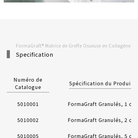
FormaGraft® Matrice de Greffe Osseuse en Collagène
Specification
Numéro de
Spécification du Produit
Catalogue
5010001
FormaGraft Granulés, 1 cc
5010002
FormaGraft Granulés, 2 cc
5010005
FormaGraft Granulés, 5 cc