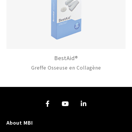
BestAid®
Greffe Osseuse en Collagène
About MBI