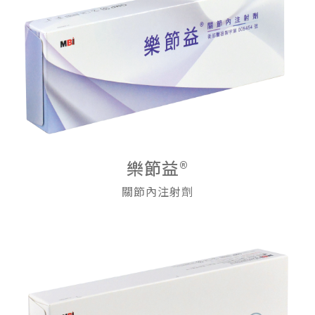
樂節益®
關節內注射劑