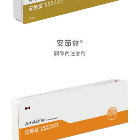
安節益®
關節內注射劑