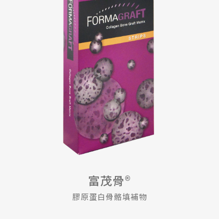
富茂骨®
膠原蛋白骨骼填補物