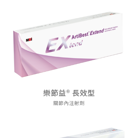
樂節益® 長效型
關節內注射劑