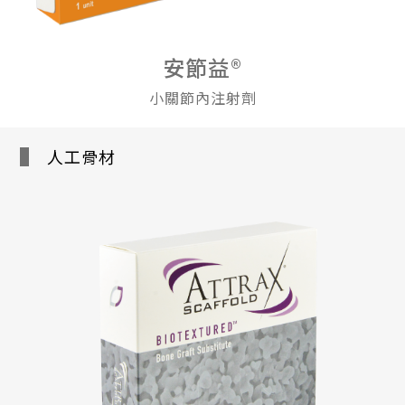
安節益®
小關節內注射劑
人工骨材