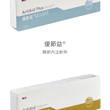
優節益®
關節內注射劑