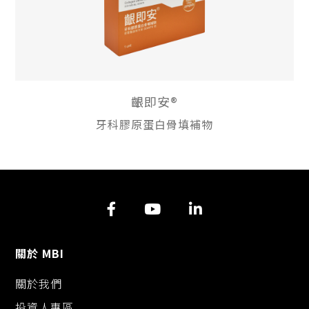
齦即安®
牙科膠原蛋白骨填補物
關於 MBI
關於我們
投資人專區