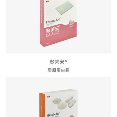
敷美安®
膠原蛋白膜