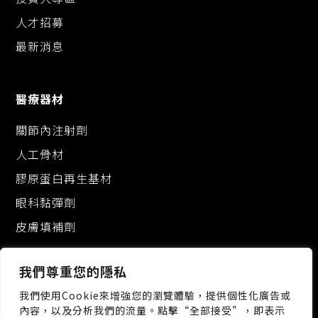
人才招募
最新消息
醫療器材
關節內注射劑
人工骨材
膠原蛋白再生基材
眼科黏彈劑
皮膚填補劑
我們尊重您的隱私
我們使用Cookie來增強您的瀏覽體驗，提供個性化廣告或
內容，以及分析我們的流量。點擊“全部接受”，即表示