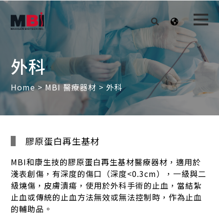
外科
Home
>
MBI 醫療器材
> 外科
膠原蛋白再生基材
MBI和康生技的膠原蛋白再生基材醫療器材，適用於
淺表創傷，有深度的傷口（深度<0.3cm），一級與二
級燒傷，皮膚潰瘍，使用於外科手術的止血，當結紮
止血或傳統的止血方法無效或無法控制時，作為止血
的輔助品。