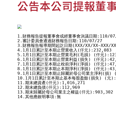
公告本公司提報董事
1.財務報告提報董事會或經董事會決議日期:110/07/
2.審計委員會通過財務報告日期:110/07/27

3.財務報告報導期間起訖日期(XXX/XX/XX~XXX/XX/XX
4.1月1日累計至本期止營業收入(仟元):232,083

5.1月1日累計至本期止營業毛利(毛損) (仟元):123,
6.1月1日累計至本期止營業利益(損失) (仟元):42,3
7.1月1日累計至本期止稅前淨利(淨損) (仟元):47,8
8.1月1日累計至本期止本期淨利(淨損) (仟元):43,0
9.1月1日累計至本期止歸屬於母公司業主淨利(損) (仟元
10.1月1日累計至本期止基本每股盈餘(損失) (元):0
11.期末總資產(仟元):1,016,271

12.期末總負債(仟元):112,969

13.期末歸屬於母公司業主之權益(仟元):903,302

14.其他應敘明事項:無