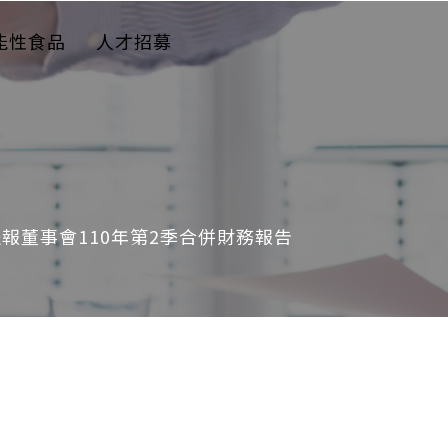
能性食品
人才招募
提報董事會110年第2季合併財務報告