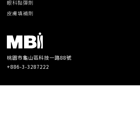
眼科黏彈劑
皮膚填補劑
桃園市龜山區科技一路88號
+886-3-3287222